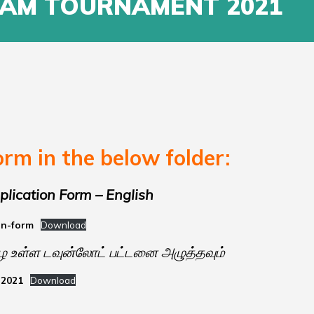
BAM TOURNAMENT 2021
rm in the below folder:
lication Form – English
on-form
Download
ழே உள்ள டவுன்லோட் பட்டனை அழுத்தவும்
-2021
Download